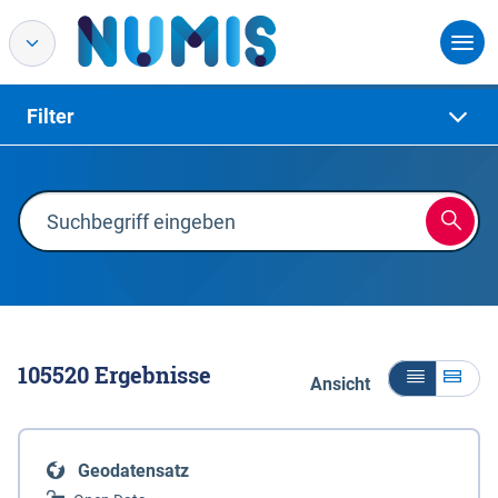
Filter
105520
Ergebnisse
Ansicht
Geodatensatz