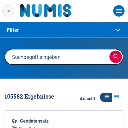
Filter
105582
Ergebnisse
Ansicht
Geodatensatz