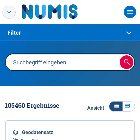
Filter
105460
Ergebnisse
Ansicht
Geodatensatz