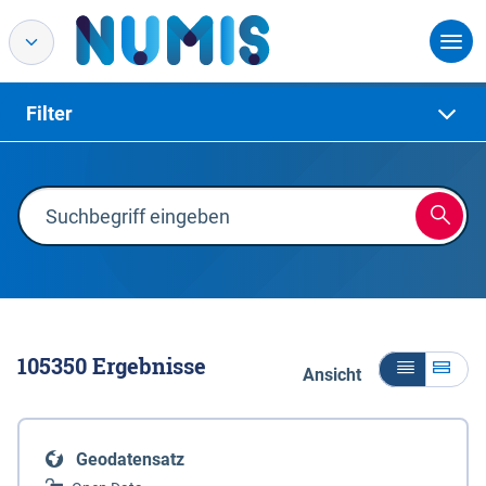
Filter
105350
Ergebnisse
Ansicht
Geodatensatz