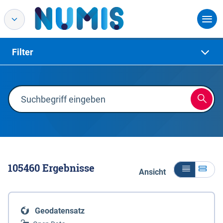
Filter
105460
Ergebnisse
Ansicht
Geodatensatz