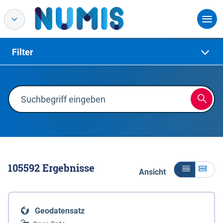
Filter
105592
Ergebnisse
Ansicht
Geodatensatz