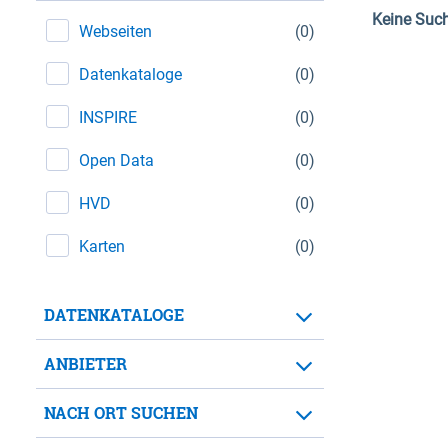
Keine Suc
Webseiten
(0)
Datenkataloge
(0)
INSPIRE
(0)
Open Data
(0)
HVD
(0)
Karten
(0)
DATENKATALOGE
ANBIETER
NACH ORT SUCHEN