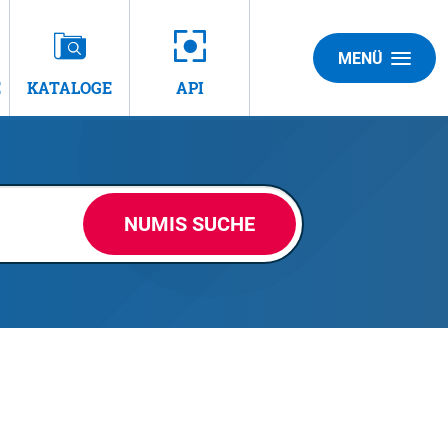
MENÜ
E
KATALOGE
API
NUMIS SUCHE