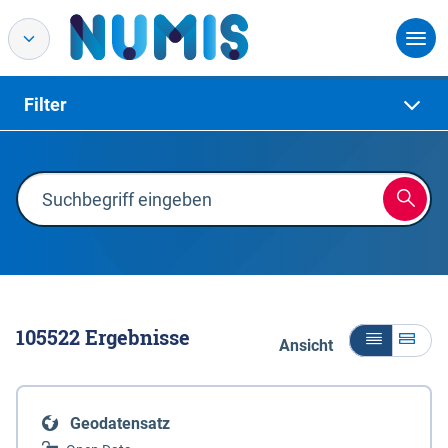
Filter
105522
Ergebnisse
Ansicht
Geodatensatz