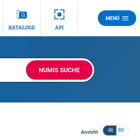
MENÜ
E
KATALOGE
API
NUMIS SUCHE
Ansicht