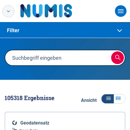
Filter
105318
Ergebnisse
Ansicht
Geodatensatz