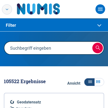
Filter
105522
Ergebnisse
Ansicht
Geodatensatz