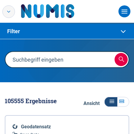
Filter
105555
Ergebnisse
Ansicht
Geodatensatz