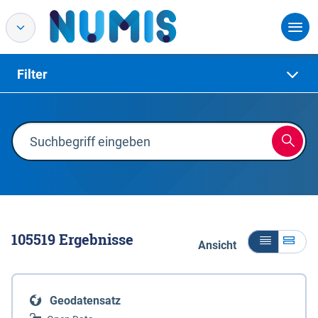
Filter
105519
Ergebnisse
Ansicht
Geodatensatz