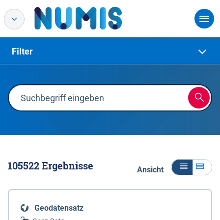
Filter
105522
Ergebnisse
Ansicht
Geodatensatz