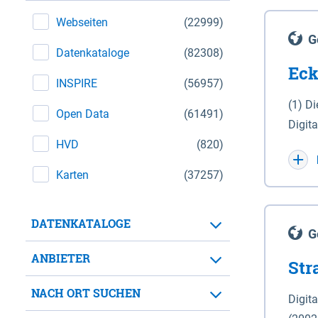
Webseiten
(22999)
G
Datenkataloge
(82308)
Eck
INSPIRE
(56957)
(1) D
Open Data
(61491)
Digit
HVD
(820)
Maßstab 1 : 10 000 (A
WGS 8
Karten
(37257)
Unive
für d
DATENKATALOGE
der in 
G
Natio
ANBIETER
Str
zwisc
nicht
NACH ORT SUCHEN
Digit
Lande