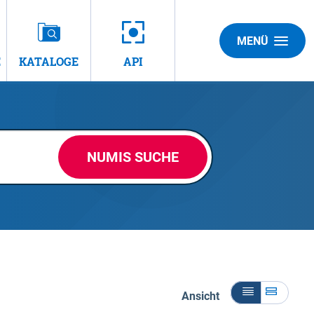
MENÜ
E
KATALOGE
API
NUMIS SUCHE
Ansicht