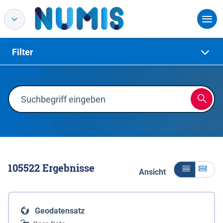
Filter
105522
Ergebnisse
Ansicht
Geodatensatz