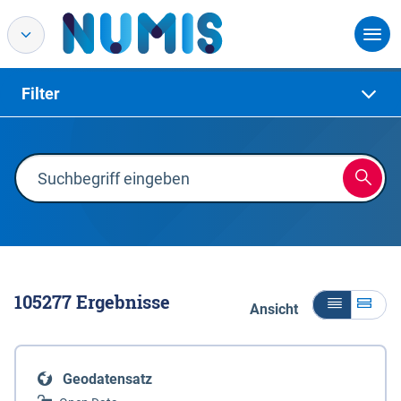
Filter
105277
Ergebnisse
Ansicht
Geodatensatz