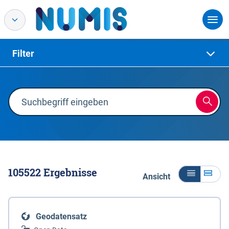
Filter
105522
Ergebnisse
Ansicht
Geodatensatz