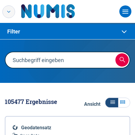
Filter
105477
Ergebnisse
Ansicht
Geodatensatz