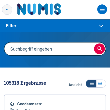
Filter
105318
Ergebnisse
Ansicht
Geodatensatz