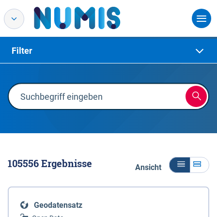
Filter
105556
Ergebnisse
Ansicht
Geodatensatz