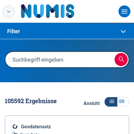
Filter
105592
Ergebnisse
Ansicht
Geodatensatz