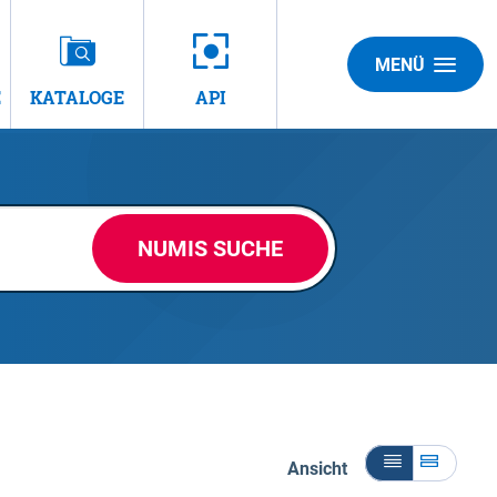
MENÜ
E
KATALOGE
API
NUMIS SUCHE
Ansicht