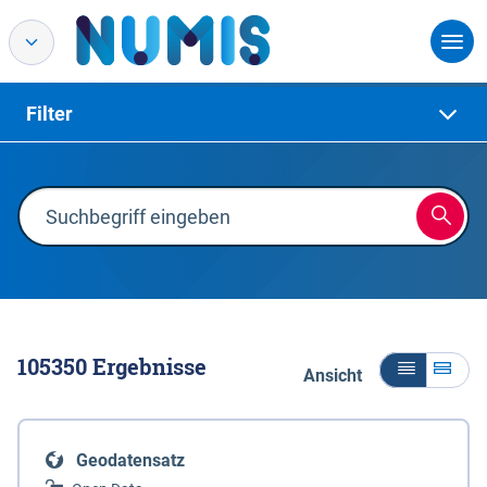
Filter
105350
Ergebnisse
Ansicht
Geodatensatz