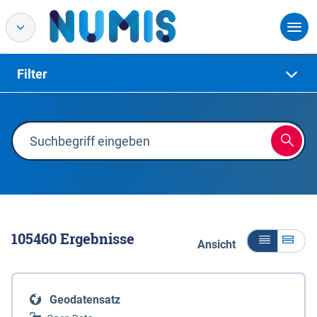
Filter
105460
Ergebnisse
Ansicht
Geodatensatz