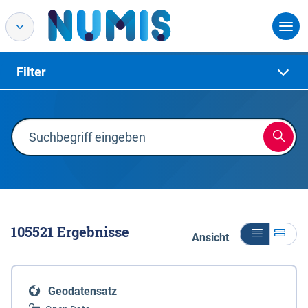
Filter
105521
Ergebnisse
Ansicht
Geodatensatz