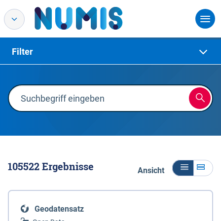
Filter
105522
Ergebnisse
Ansicht
Geodatensatz