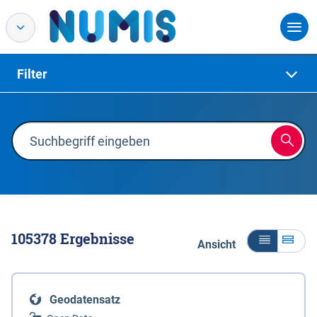
Filter
105378
Ergebnisse
Ansicht
Geodatensatz