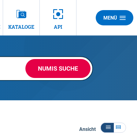
MENÜ
E
KATALOGE
API
NUMIS SUCHE
Ansicht