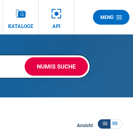
MENÜ
E
KATALOGE
API
NUMIS SUCHE
Ansicht