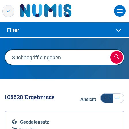
Filter
105520
Ergebnisse
Ansicht
Geodatensatz