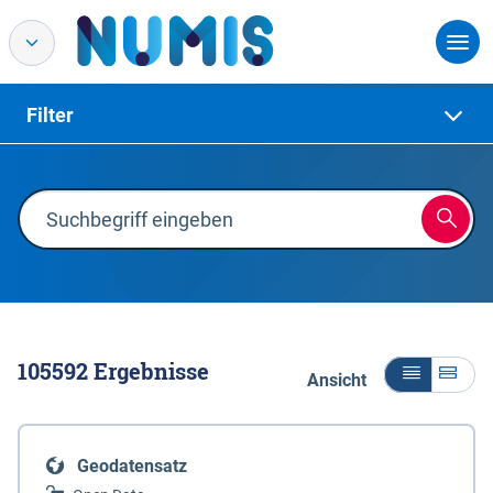
Filter
105592
Ergebnisse
Ansicht
Geodatensatz