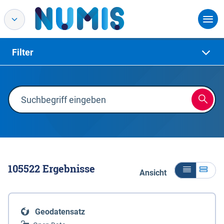
Filter
105522
Ergebnisse
Ansicht
Geodatensatz