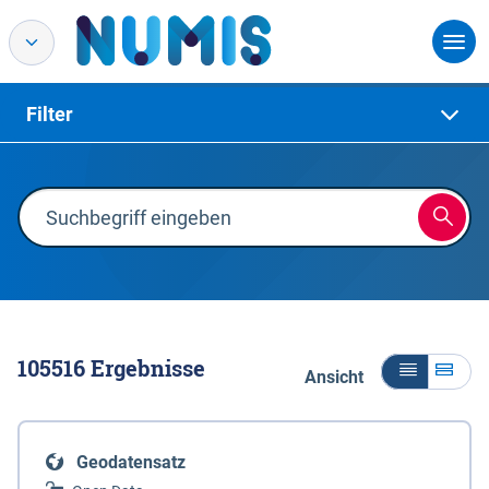
Filter
105516
Ergebnisse
Ansicht
Geodatensatz