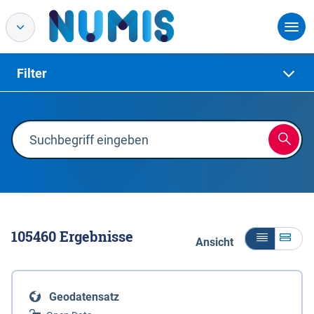
Filter
105460
Ergebnisse
Ansicht
Geodatensatz