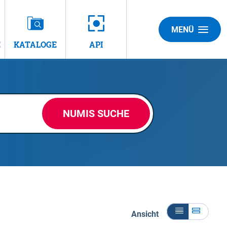
MENÜ
E
KATALOGE
API
NUMIS SUCHE
Ansicht