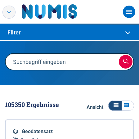
Filter
105350
Ergebnisse
Ansicht
Geodatensatz