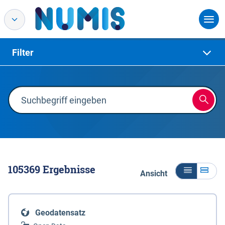
Filter
105369
Ergebnisse
Ansicht
Geodatensatz