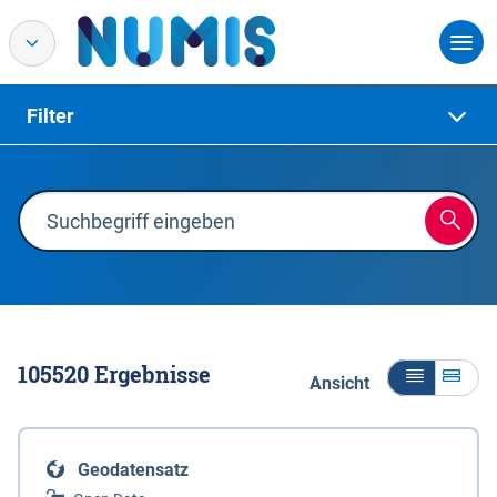
Filter
105520
Ergebnisse
Ansicht
Geodatensatz