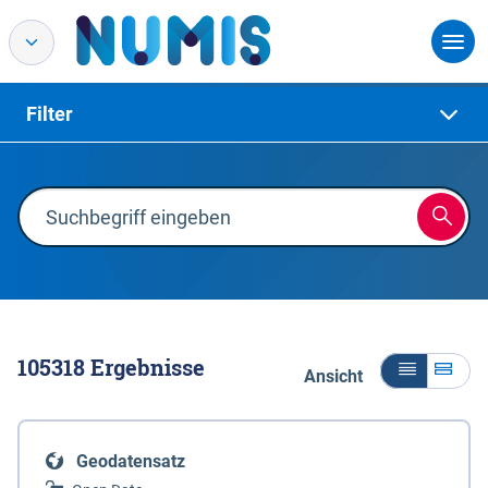
Filter
105318
Ergebnisse
Ansicht
Geodatensatz