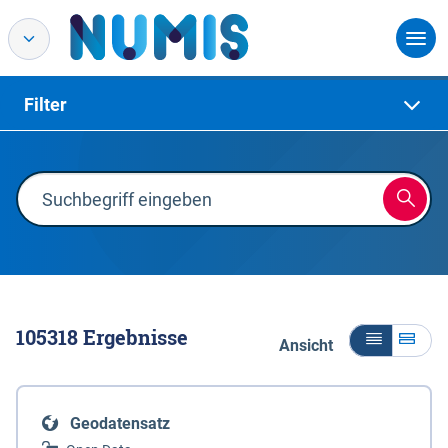
Filter
105318
Ergebnisse
Ansicht
Geodatensatz