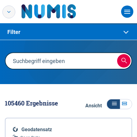
Filter
105460
Ergebnisse
Ansicht
Geodatensatz