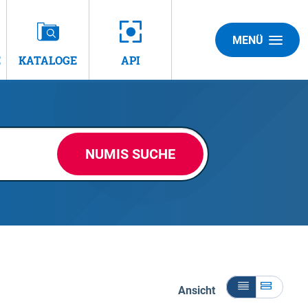
MENÜ
E
KATALOGE
API
NUMIS SUCHE
Ansicht