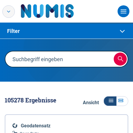
Filter
105278
Ergebnisse
Ansicht
Geodatensatz