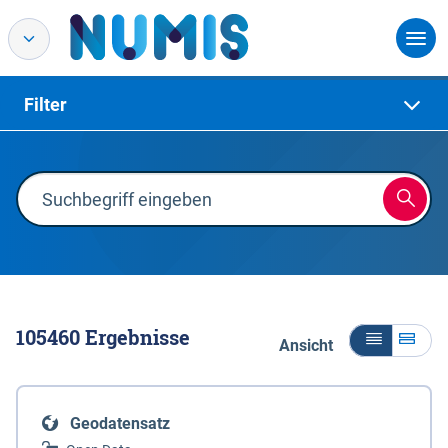
Filter
105460
Ergebnisse
Ansicht
Geodatensatz