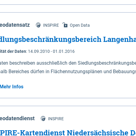
s Niedersachsen (vgl. Abb. 4-1) entlang der Elbe zwischen Sch
mkilometer 472,5 bei Schnackenburg bis 569 bei Lauenburg). Da
w-Dannenberg und Lüneburg.
eodatensatz
INSPIRE
Open Data
dlungsbeschränkungsbereich Langenh
ität der Daten
:
14.09.2010 - 01.01.2016
aten beschreiben ausschließlich den Siedlungsbeschränkungsb
halb Bereiches dürfen in Flächennutzungsplänen und Bebauungs
utzungen und besonders lärmempfindliche Einrichtungen darges
Mehr Infos
eodatendienst
INSPIRE
PIRE-Kartendienst Niedersächsische D