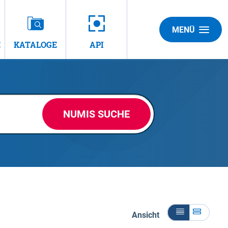
MENÜ
E
KATALOGE
API
NUMIS SUCHE
Ansicht