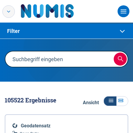
Filter
105522
Ergebnisse
Ansicht
Geodatensatz