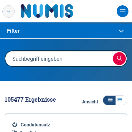
Filter
105477
Ergebnisse
Ansicht
Geodatensatz