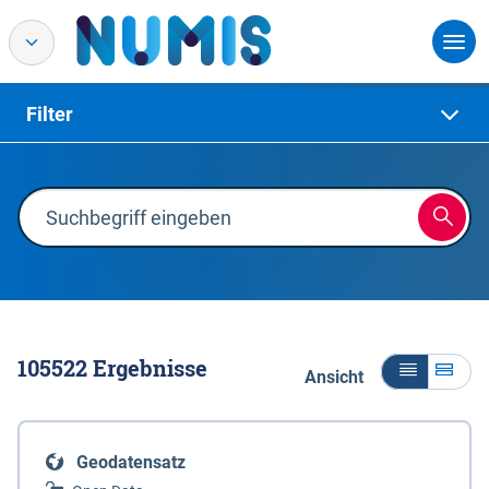
Filter
105522
Ergebnisse
Ansicht
Geodatensatz