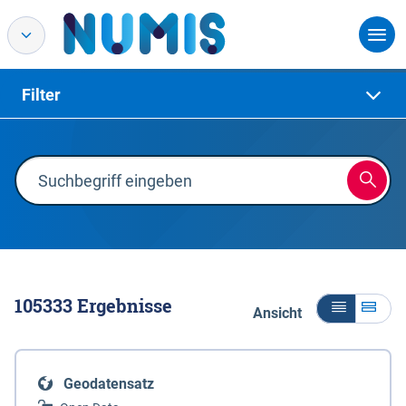
Filter
105333
Ergebnisse
Ansicht
Geodatensatz